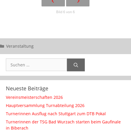
Bild 6 von 6
Kategorien
Veranstaltung
Suchen
nach:
Neueste Beiträge
Vereinsmeisterschaften 2026
Hauptversammlung Turnabteilung 2026
Turnerinnen Ausflug nach Stuttgart zum DTB Pokal
Turnerinnen der TSG Bad Wurzach starten beim Gaufinale
in Biberach