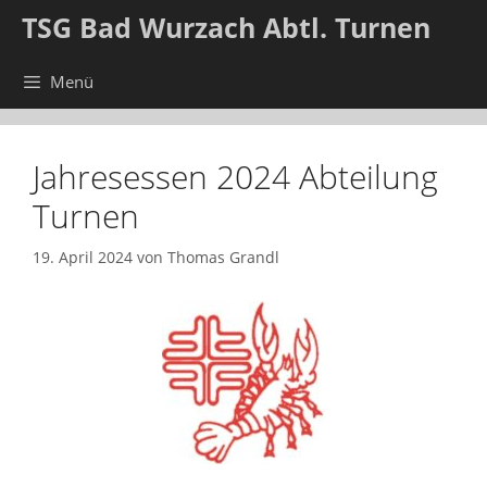
Zum
TSG Bad Wurzach Abtl. Turnen
Inhalt
springen
Menü
Jahresessen 2024 Abteilung
Turnen
19. April 2024
von
Thomas Grandl