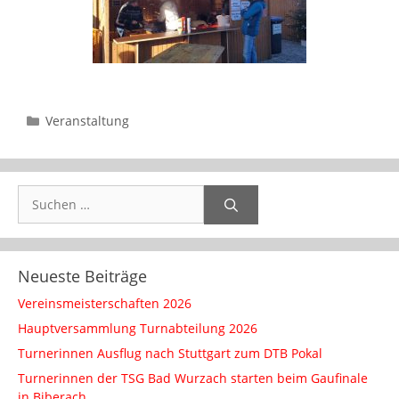
Kategorien
Veranstaltung
Suchen
nach:
Neueste Beiträge
Vereinsmeisterschaften 2026
Hauptversammlung Turnabteilung 2026
Turnerinnen Ausflug nach Stuttgart zum DTB Pokal
Turnerinnen der TSG Bad Wurzach starten beim Gaufinale
in Biberach