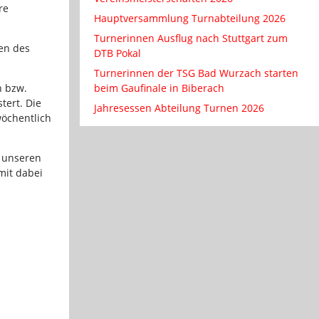
re
Hauptversammlung Turnabteilung 2026
Turnerinnen Ausflug nach Stuttgart zum
en des
DTB Pokal
Turnerinnen der TSG Bad Wurzach starten
n bzw.
beim Gaufinale in Biberach
tert. Die
Jahresessen Abteilung Turnen 2026
wöchentlich
n unseren
mit dabei