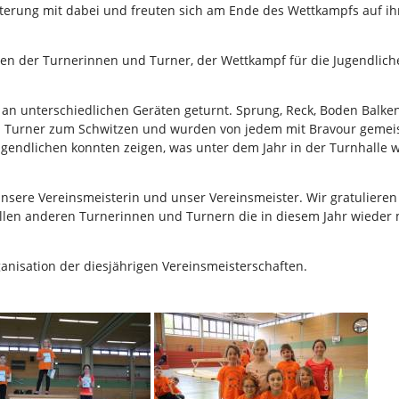
terung mit dabei und freuten sich am Ende des Wettkampfs auf ih
n der Turnerinnen und Turner, der Wettkampf für die Jugendlich
an unterschiedlichen Geräten geturnt. Sprung, Reck, Boden Balke
 Turner zum Schwitzen und wurden von jedem mit Bravour gemeis
ugendlichen konnten zeigen, was unter dem Jahr in der Turnhalle 
nsere Vereinsmeisterin und unser Vereinsmeister. Wir gratuliere
allen anderen Turnerinnen und Turnern die in diesem Jahr wieder 
anisation der diesjährigen Vereinsmeisterschaften.