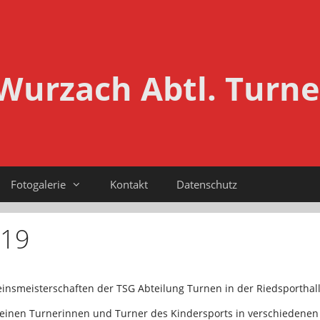
Wurzach Abtl. Turn
Fotogalerie
Kontakt
Datenschutz
019
insmeisterschaften der TSG Abteilung Turnen in der Riedsporthalle
leinen Turnerinnen und Turner des Kindersports in verschiedenen 