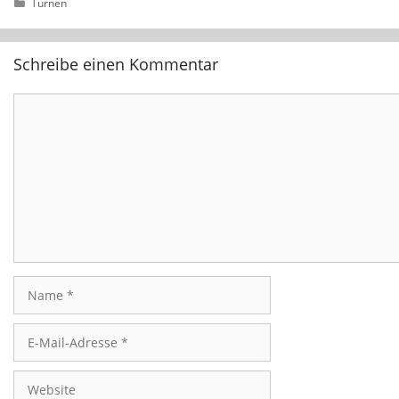
Kategorien
Turnen
Schreibe einen Kommentar
Kommentar
Name
E-
Mail-
Adresse
Website