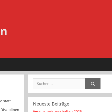
en
Suchen
nach:
 statt.
Neueste Beiträge
Disziplinen
Vereinsmeisterschaften 2026